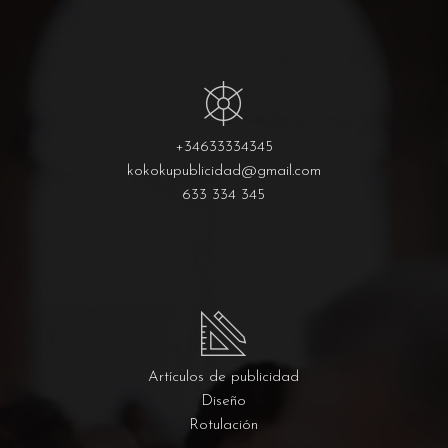
+34633334345
kokokupublicidad@gmail.com
633 334 345
Artículos de publicidad
Diseño
Rotulación