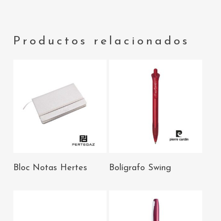
Productos relacionados
AÑADIR AL
AÑADIR AL
Bloc Notas Hertes
Bolígrafo Swing
CARRITO
CARRITO