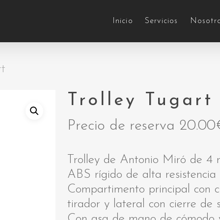
Inicio
Servicios
Nosotr
rt
Trolley Tugart
Precio de reserva
20.00
Trolley de Antonio Miró de 4 r
ABS rígido de alta resistencia
Compartimento principal con c
tirador y lateral con cierre d
Con asa de mano de cómodo y 