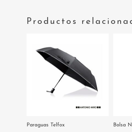
Productos relaciona
AÑADIR AL
Paraguas Telfox
Bolsa N
CARRITO