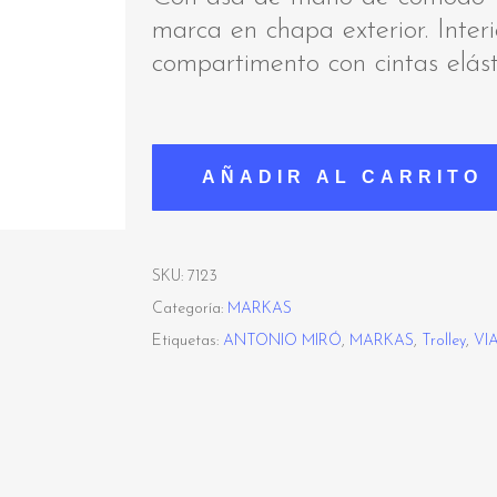
marca en chapa exterior. Interi
compartimento con cintas elásti
AÑADIR AL CARRITO
SKU:
7123
Categoría:
MARKAS
Etiquetas:
ANTONIO MIRÓ
,
MARKAS
,
Trolley
,
VI