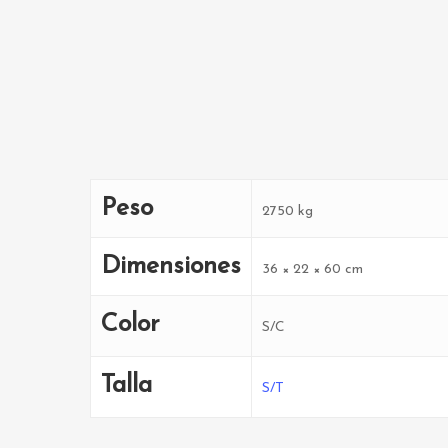
Peso
2750 kg
Dimensiones
36 × 22 × 60 cm
Color
S/C
Talla
S/T