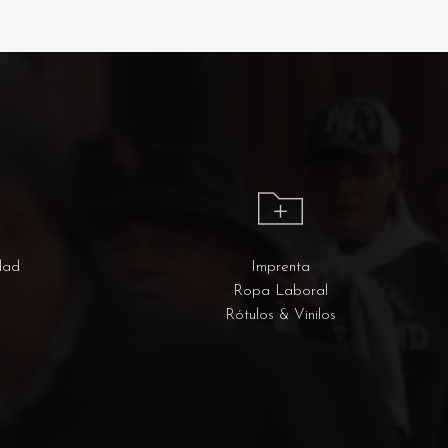
dad
Imprenta
Ropa Laboral
Rótulos & Vinilos