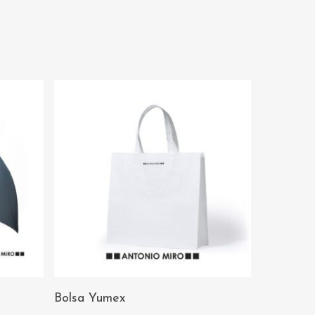
AÑADIR AL
Bolsa Yumex
CARRITO