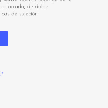
or forrado, de doble
cas de sujeción.
AJE