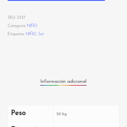
SKU:
3337
Categoría:
NIÑO
Etiquetas:
NIÑO
,
Set
Información adicional
Peso
20 kg