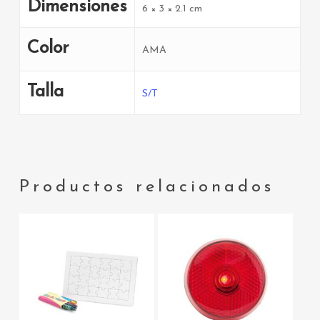
Dimensiones
6 × 3 × 2.1 cm
Color
AMA
Talla
S/T
Productos relacionados