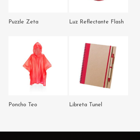
AÑADIR AL
AÑADIR AL
Puzzle Zeta
Luz Reflectante Flash
CARRITO
CARRITO
AÑADIR AL
AÑADIR AL
Poncho Teo
Libreta Tunel
CARRITO
CARRITO