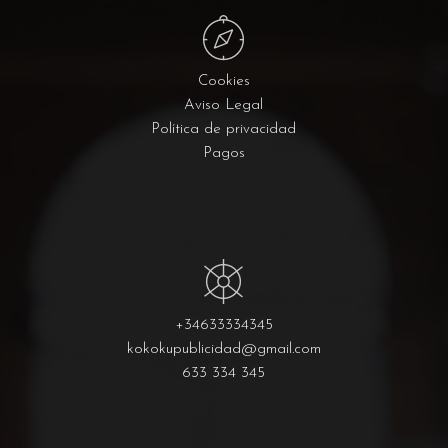
Cookies
Aviso Legal
Política de privacidad
Pagos
+34633334345
kokokupublicidad@gmail.com
633 334 345