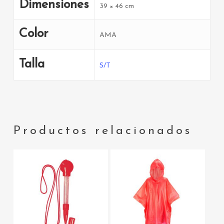
Dimensiones
39 × 46 cm
Color
AMA
Talla
S/T
Productos relacionados