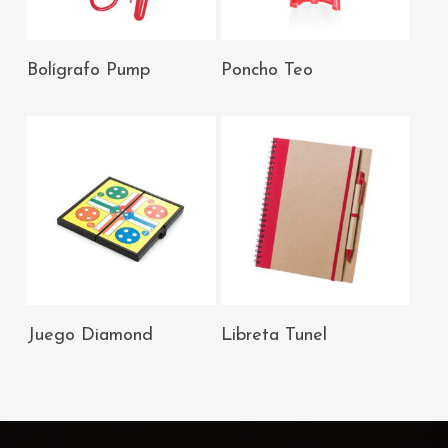
AÑADIR AL
AÑADIR AL
Bolígrafo Pump
Poncho Teo
CARRITO
CARRITO
AÑADIR AL
AÑADIR AL
Juego Diamond
Libreta Tunel
CARRITO
CARRITO