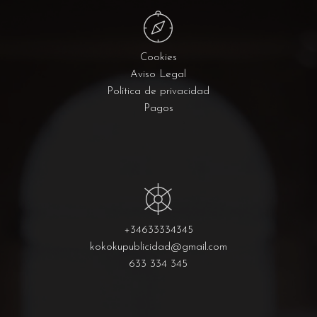
Cookies
Aviso Legal
Política de privacidad
Pagos
+34633334345
kokokupublicidad@gmail.com
633 334 345