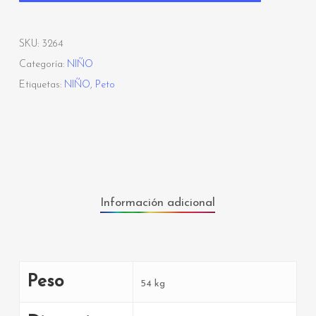
SKU:
3264
Categoría:
NIÑO
Etiquetas:
NIÑO
,
Peto
Información adicional
Peso
54 kg