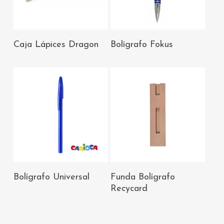
AÑADIR AL
AÑADIR AL
Caja Lápices Dragon
Bolígrafo Fokus
CARRITO
CARRITO
AÑADIR AL
AÑADIR AL
Bolígrafo Universal
Funda Bolígrafo
CARRITO
CARRITO
Recycard