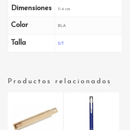
Dimensiones
11.4 cm
Color
BLA
Talla
S/T
Productos relacionados