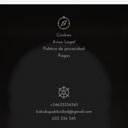
Cookies
Aviso Legal
Política de privacidad
Pagos
+34633334345
kokokupublicidad@gmail.com
633 334 345