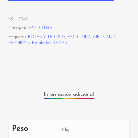
SKU:
5048
Categoría:
ESCRITURA
Etiquetas:
BOTES Y TERMOS
,
ESCRITURA
,
GIFTS AND
PREMIUMS
,
Rotulador
,
TAZAS
Información adicional
Peso
6 kg