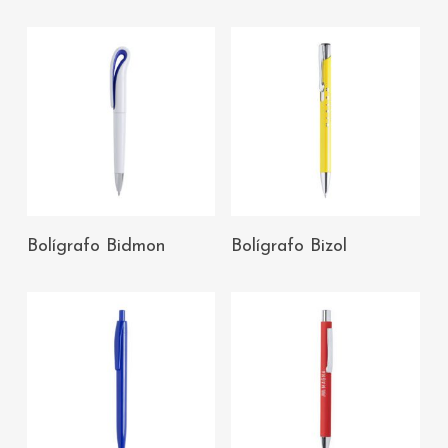
AÑADIR AL
AÑADIR AL
Bolígrafo Bidmon
Bolígrafo Bizol
CARRITO
CARRITO