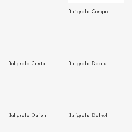
AÑADIR AL
Bolígrafo Compo
CARRITO
AÑADIR AL
AÑADIR AL
Bolígrafo Contal
Bolígrafo Dacox
CARRITO
CARRITO
AÑADIR AL
AÑADIR AL
Bolígrafo Dafen
Bolígrafo Dafnel
CARRITO
CARRITO