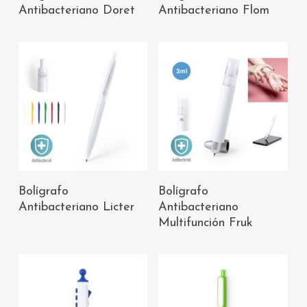
CARRITO
CARRITO
Antibacteriano Doret
Antibacteriano Flom
AÑADIR AL
AÑADIR AL
Bolígrafo
Bolígrafo
CARRITO
CARRITO
Antibacteriano Licter
Antibacteriano
Multifunción Fruk