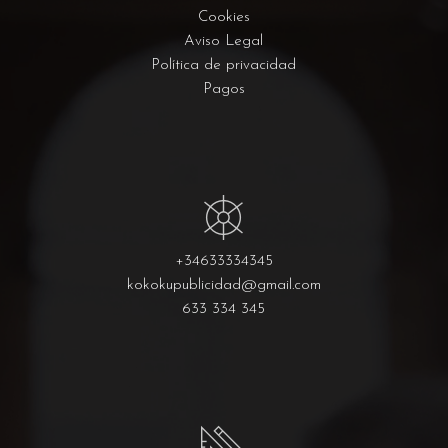
Cookies
Aviso Legal
Política de privacidad
Pagos
+34633334345
kokokupublicidad@gmail.com
633 334 345