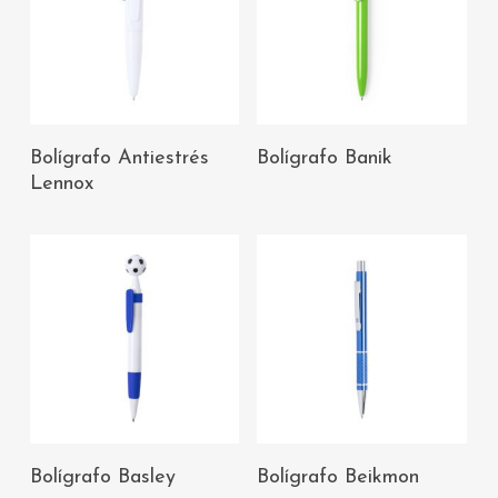
AÑADIR AL
AÑADIR AL
Bolígrafo Antiestrés
Bolígrafo Banik
CARRITO
CARRITO
Lennox
AÑADIR AL
AÑADIR AL
Bolígrafo Basley
Bolígrafo Beikmon
CARRITO
CARRITO