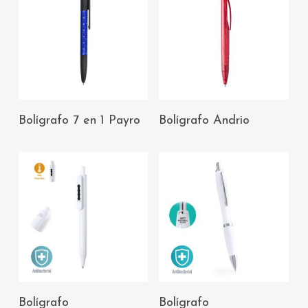
AÑADIR AL
AÑADIR AL
Bolígrafo 7 en 1 Payro
Bolígrafo Andrio
CARRITO
CARRITO
AÑADIR AL
AÑADIR AL
Bolígrafo
Bolígrafo