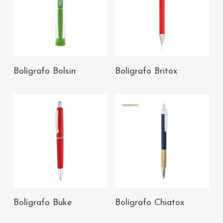
AÑADIR AL
AÑADIR AL
Bolígrafo Bolsin
Bolígrafo Britox
CARRITO
CARRITO
AÑADIR AL
AÑADIR AL
Bolígrafo Buke
Bolígrafo Chiatox
CARRITO
CARRITO