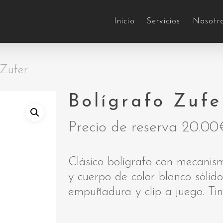
Inicio
Servicios
Nosotr
 Zufer
Bolígrafo Zufe
Precio de reserva
20.00
Clásico bolígrafo con mecanis
y cuerpo de color blanco sóli
empuñadura y clip a juego. Tin