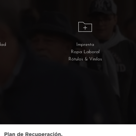
dad
Imprenta
Ropa Laboral
Rótulos & Vinilos