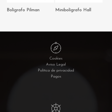
AÑADIR AL
AÑADIR AL
Bolígrafo Pilman
Minibolígrafo Hall
CARRITO
CARRITO
Cookies
Aviso Legal
Política de privacidad
Pagos