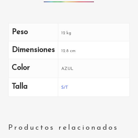
Peso
12 kg
Dimensiones
12.8 cm
Color
AZUL
Talla
S/T
Productos relacionados