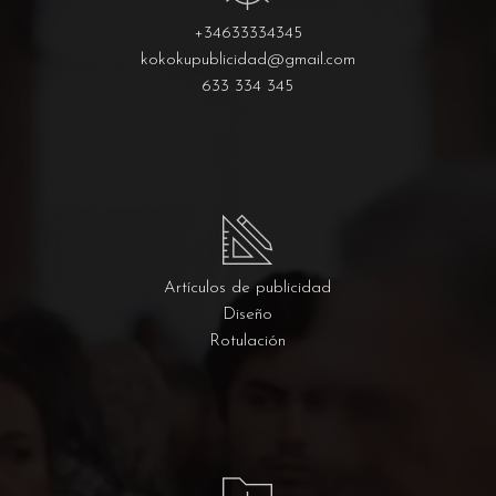
+34633334345
kokokupublicidad@gmail.com
633 334 345
Artículos de publicidad
Diseño
Rotulación