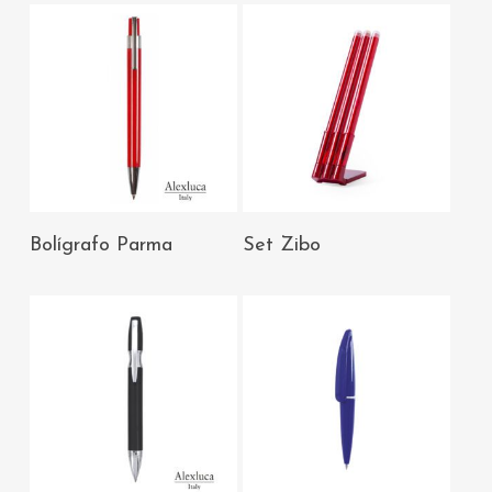
AÑADIR AL
AÑADIR AL
Bolígrafo Parma
Set Zibo
CARRITO
CARRITO