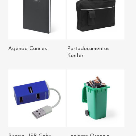
AÑADIR AL
AÑADIR AL
Agenda Cannes
Portadocumentos
CARRITO
CARRITO
Konfer
AÑADIR AL
AÑADIR AL