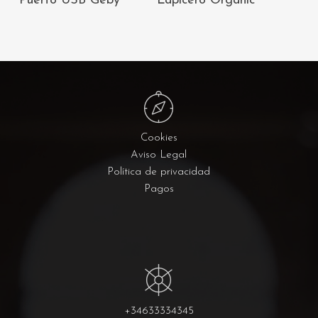
Puerto USB Geby
Lapicero Organic
CARRITO
CARRITO
Cookies
Aviso Legal
Política de privacidad
Pagos
+34633334345