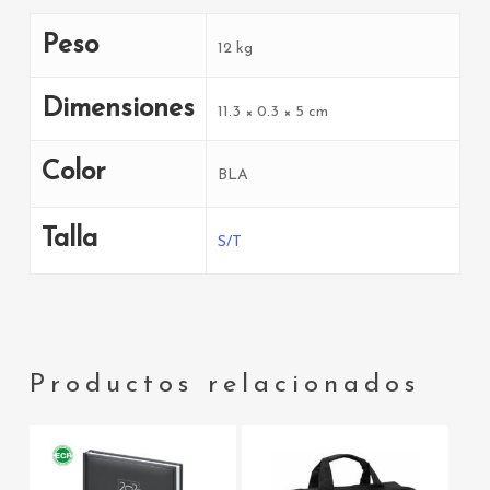
Peso
12 kg
Dimensiones
11.3 × 0.3 × 5 cm
Color
BLA
Talla
S/T
Productos relacionados