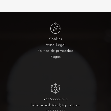
Cookies
Aviso Legal
Política de privacidad
Pagos
+34633334345
kokokupublicidad@gmail.com