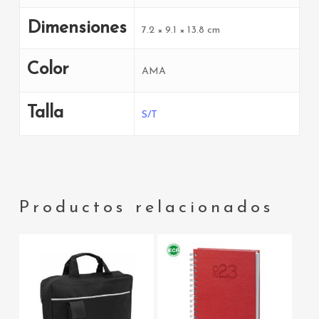
Dimensiones
7.2 × 9.1 × 13.8 cm
Color
AMA
Talla
S/T
Productos relacionados