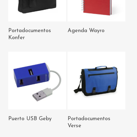
AÑADIR AL
AÑADIR AL
Portadocumentos
Agenda Wayro
CARRITO
CARRITO
Konfer
AÑADIR AL
AÑADIR AL
Puerto USB Geby
Portadocumentos
CARRITO
CARRITO
Verse