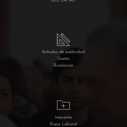
633 334 345
Artículos de publicidad
Diseño
Rotulación
Imprenta
Ropa Laboral