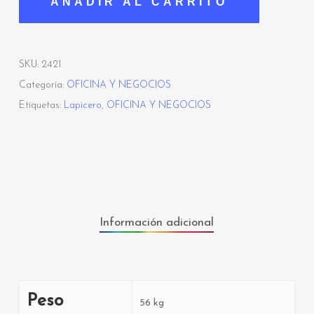
AÑADIR AL CARRITO
SKU:
2421
Categoría:
OFICINA Y NEGOCIOS
Etiquetas:
Lapicero
,
OFICINA Y NEGOCIOS
Información adicional
Peso
56 kg