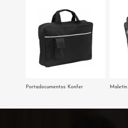
AÑADIR AL
Portadocumentos Konfer
Maletín
CARRITO