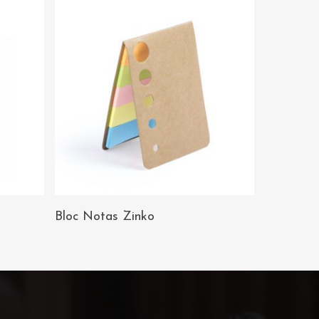
AÑADIR AL
Bloc Notas Zinko
CARRITO