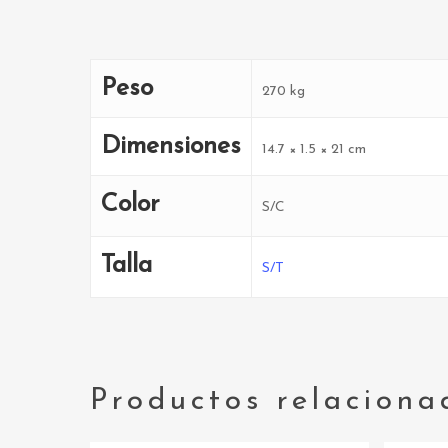
Peso
270 kg
Dimensiones
14.7 × 1.5 × 21 cm
Color
S/C
Talla
S/T
Productos relaciona