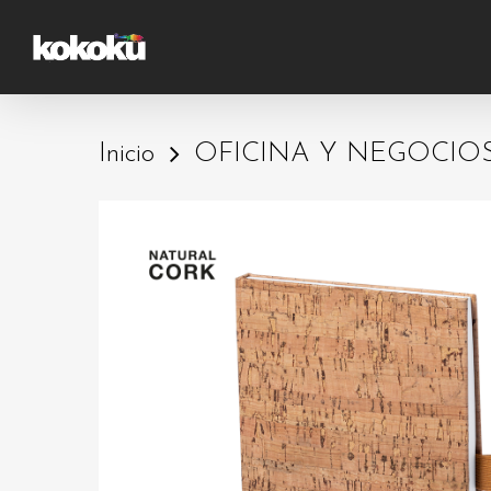
Skip
to
main
content
Inicio
OFICINA Y NEGOCIO