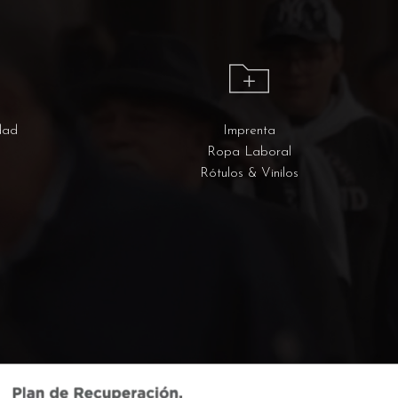
dad
Imprenta
Ropa Laboral
Rótulos & Vinilos