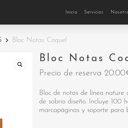
Inicio
Servicios
Nosotr
S
Bloc Notas Coquel
Bloc Notas Co
Precio de reserva
20.00
Bloc de notas de línea nature 
de sobrio diseño. Incluye 100 h
marcapáginas y soporte para b