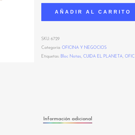
AÑADIR AL CARRITO
SKU:
6729
Categoría:
OFICINA Y NEGOCIOS
Etiquetas:
Bloc Notas
,
CUIDA EL PLANETA
,
OFIC
Información adicional