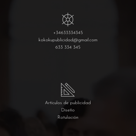
+34633334345
kokokupublicidad@gmail.com
633 334 345
Artículos de publicidad
Diseño
Rotulación