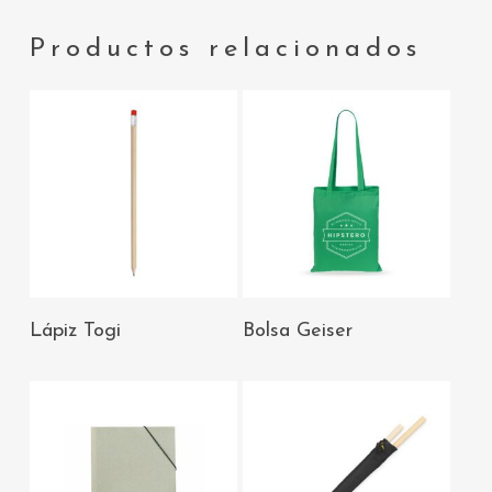
Productos relacionados
AÑADIR AL
AÑADIR AL
Lápiz Togi
Bolsa Geiser
CARRITO
CARRITO