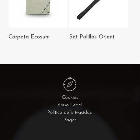
AÑADIR AL
AÑADIR AL
Carpeta Ecosum
Set Palillos Orient
CARRITO
CARRITO
Cookies
Aviso Legal
Política de privacidad
Pagos