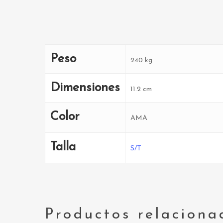
Peso
240 kg
Dimensiones
11.2 cm
Color
AMA
Talla
S/T
Productos relaciona