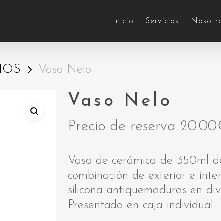
Inicio
Servicios
Nosotr
MOS
Vaso Nelo
Vaso Nelo
Precio de reserva
20.00
Vaso de cerámica de 350ml de
combinación de exterior e inter
silicona antiquemaduras en div
Presentado en caja individual.