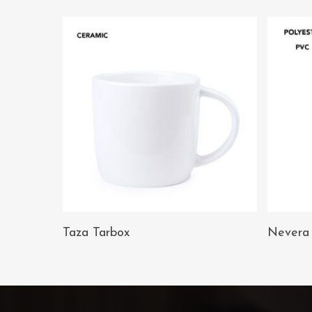
AÑADIR AL
Taza Tarbox
Nevera 
CARRITO