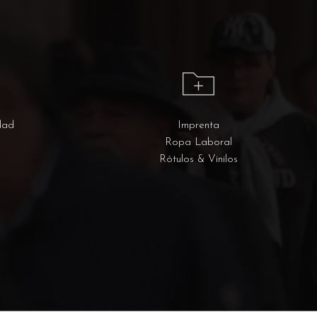
dad
Imprenta
Ropa Laboral
Rótulos & Vinilos