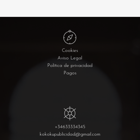
Cookies
Aviso Legal
Política de privacidad
Pagos
+34633334345
kokokupublicidad@gmail.com