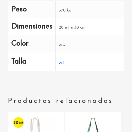
Peso
370 kg
Dimensiones
20 × 1 × 30 cm
Color
S/C
Talla
S/T
Productos relacionados