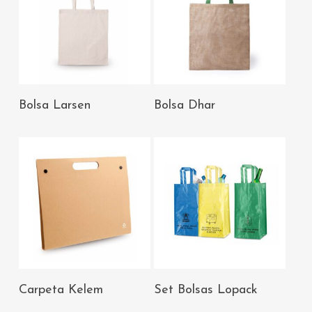
AÑADIR AL
AÑADIR AL
Bolsa Larsen
Bolsa Dhar
CARRITO
CARRITO
AÑADIR AL
AÑADIR AL
Carpeta Kelem
Set Bolsas Lopack
CARRITO
CARRITO