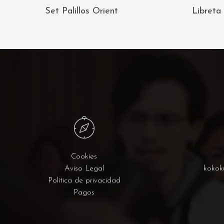
AÑADIR AL
Set Palillos Orient
Libreta 
CARRITO
Cookies
Aviso Legal
kokok
Política de privacidad
Pagos