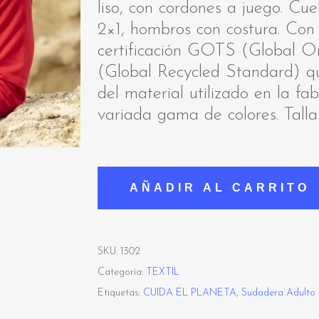
liso, con cordones a juego. Cue
2×1, hombros con costura. Con 
certificación GOTS (Global O
(Global Recycled Standard) que
del material utilizado en la fa
variada gama de colores. Tall
AÑADIR AL CARRITO
SKU:
1302
Categoría:
TEXTIL
Etiquetas:
CUIDA EL PLANETA
,
Sudadera Adulto