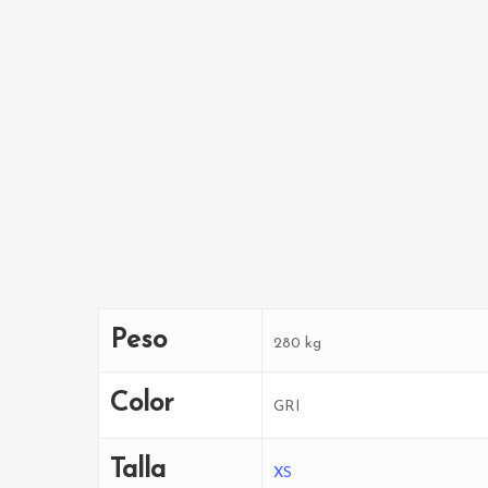
Peso
280 kg
Color
GRI
Talla
XS