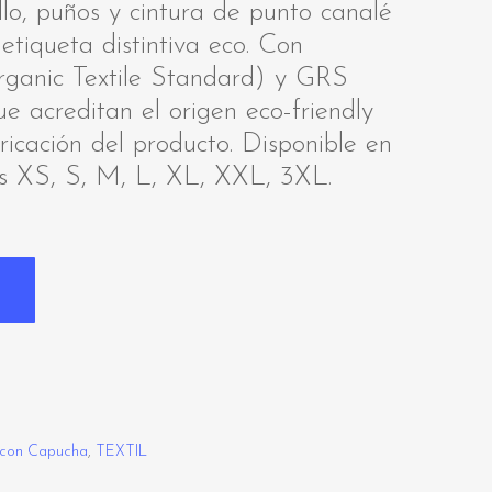
llo, puños y cintura de punto canalé
etiqueta distintiva eco. Con
rganic Textile Standard) y GRS
 acreditan el origen eco-friendly
bricación del producto. Disponible en
as XS, S, M, L, XL, XXL, 3XL.
 con Capucha
,
TEXTIL