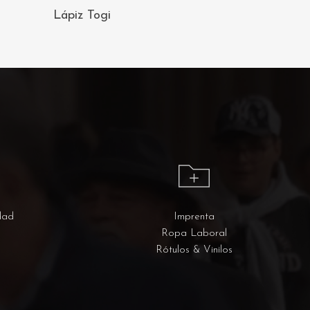
AÑADIR AL
Lápiz Togi
CARRITO
dad
Imprenta
Ropa Laboral
Rótulos & Vinilos