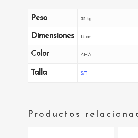
Peso
35 kg
Dimensiones
14 cm
Color
AMA
Talla
S/T
Productos relaciona