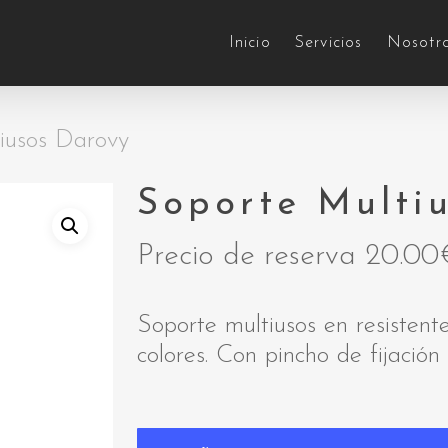
Inicio
Servicios
Nosotr
iusos Darovy
Soporte Multi
Precio de reserva
20.00
Soporte multiusos en resisten
colores. Con pincho de fijación