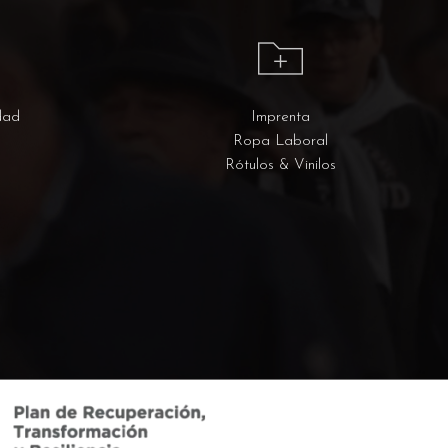
dad
Imprenta
Ropa Laboral
Rótulos & Vinilos