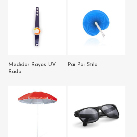
AÑADIR AL
AÑADIR AL
Medidor Rayos UV
Pai Pai Stilo
CARRITO
CARRITO
Rado