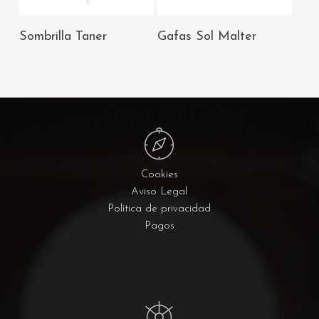
AÑADIR AL
AÑADIR AL
Sombrilla Taner
Gafas Sol Malter
CARRITO
CARRITO
Cookies
Aviso Legal
Política de privacidad
Pagos