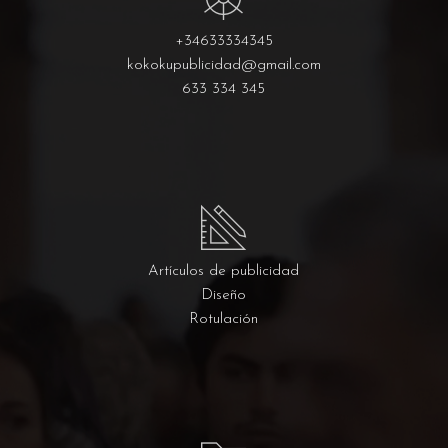
+34633334345
kokokupublicidad@gmail.com
633 334 345
Artículos de publicidad
Diseño
Rotulación