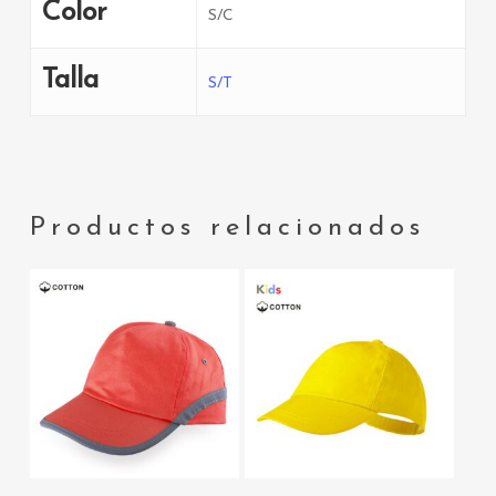
Color
S/C
Talla
S/T
Productos relacionados