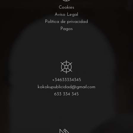
Cookies
Aviso Legal
Política de privacidad
Pagos
+34633334345
kokokupublicidad@gmail.com
633 334 345