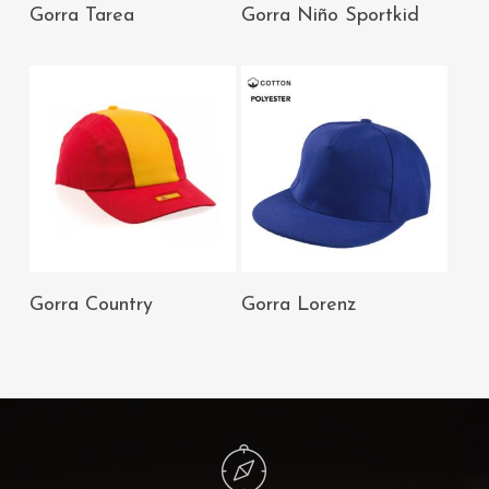
AÑADIR AL
AÑADIR AL
Gorra Tarea
Gorra Niño Sportkid
CARRITO
CARRITO
AÑADIR AL
AÑADIR AL
Gorra Country
Gorra Lorenz
CARRITO
CARRITO