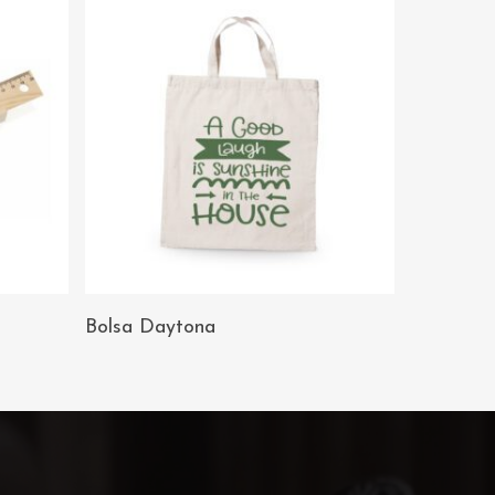
AÑADIR AL
Bolsa Daytona
CARRITO