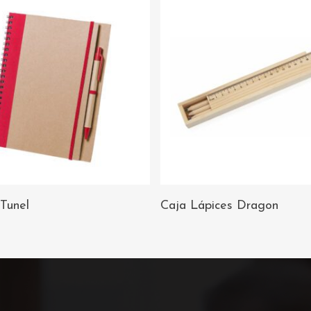
AÑADIR AL
AÑADIR AL
 Tunel
Caja Lápices Dragon
CARRITO
CARRITO