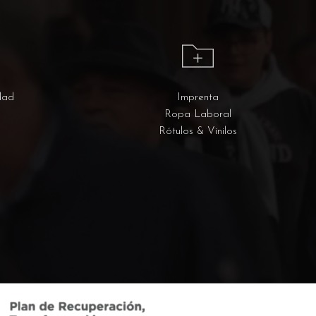
dad
Imprenta
Ropa Laboral
Rótulos & Vinilos