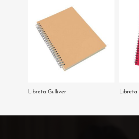
AÑADIR AL
Libreta Gulliver
Libreta
CARRITO