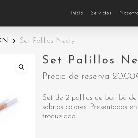
Inicio
Servicios
Nosotr
ÓN
Set Palillos Nesty
Set Palillos N
Precio de reserva
20.00
Set de 2 palillos de bambú de
sobrios colores. Presentados en
troquelado.