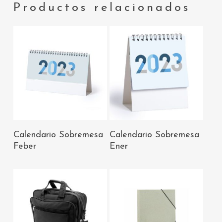
Productos relacionados
AÑADIR AL
AÑADIR AL
Calendario Sobremesa
Calendario Sobremesa
CARRITO
CARRITO
Feber
Ener