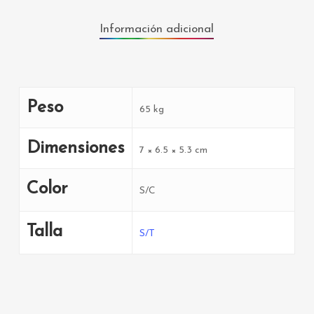
Información adicional
Peso
65 kg
Dimensiones
7 × 6.5 × 5.3 cm
Color
S/C
Talla
S/T