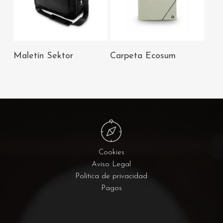
AÑADIR AL
AÑADIR AL
Maletín Sektor
Carpeta Ecosum
CARRITO
CARRITO
Cookies
Aviso Legal
Política de privacidad
Pagos