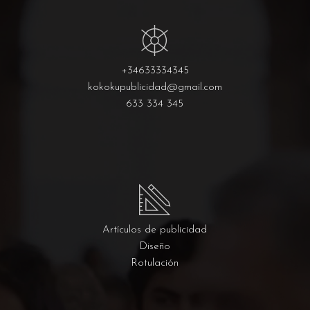
+34633334345
kokokupublicidad@gmail.com
633 334 345
Artículos de publicidad
Diseño
Rotulación