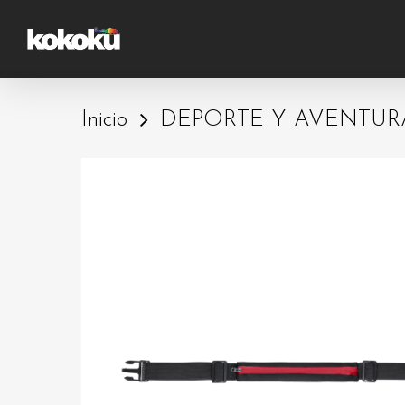
Skip
to
main
content
Inicio
DEPORTE Y AVENTUR