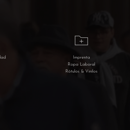
dad
Imprenta
Ropa Laboral
Rótulos & Vinilos