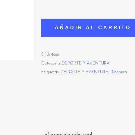
AÑADIR AL CARRITO
SKU:
4866
Categoría:
DEPORTE Y AVENTURA
Etiquetas:
DEPORTE Y AVENTURA
,
Riñonera
Información adicional