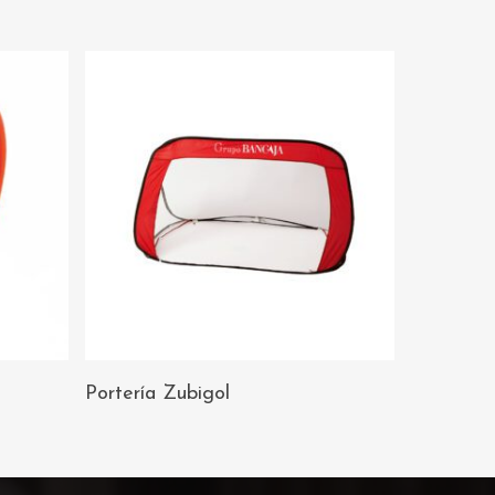
AÑADIR AL
Portería Zubigol
CARRITO