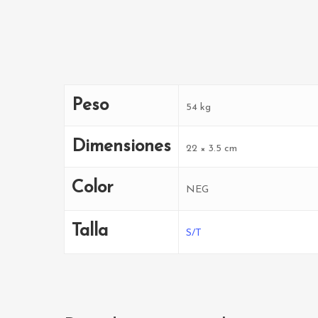
Peso
54 kg
Dimensiones
22 × 3.5 cm
Color
NEG
Talla
S/T