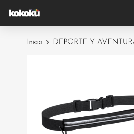
Skip
to
main
content
Inicio
DEPORTE Y AVENTUR