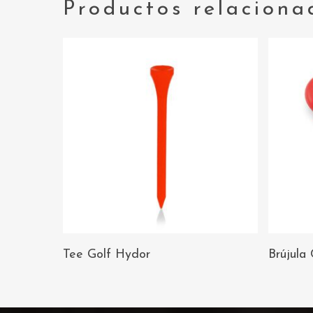
Productos relaciona
AÑADIR AL
Tee Golf Hydor
Brújula 
CARRITO