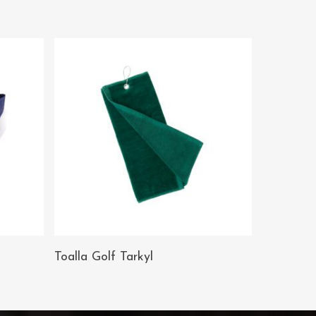
AÑADIR AL
Toalla Golf Tarkyl
CARRITO