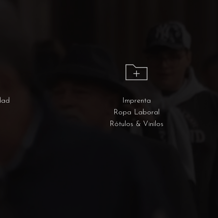
dad
Imprenta
Ropa Laboral
Rótulos & Vinilos