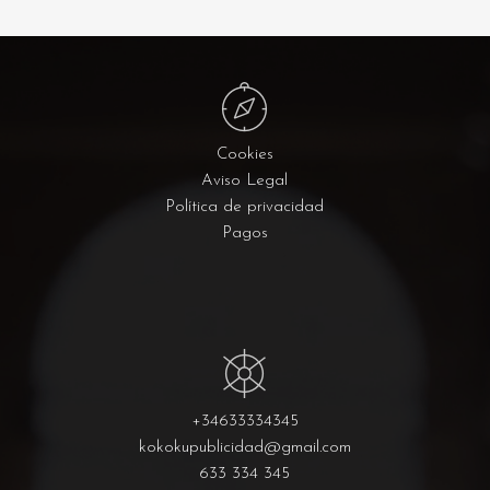
Cookies
Aviso Legal
Política de privacidad
Pagos
+34633334345
kokokupublicidad@gmail.com
633 334 345