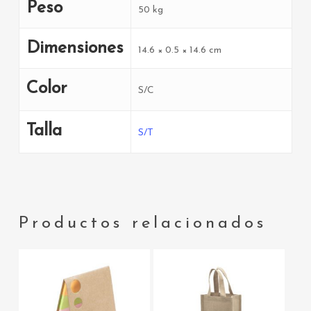
Peso
50 kg
Dimensiones
14.6 × 0.5 × 14.6 cm
Color
S/C
Talla
S/T
Productos relacionados