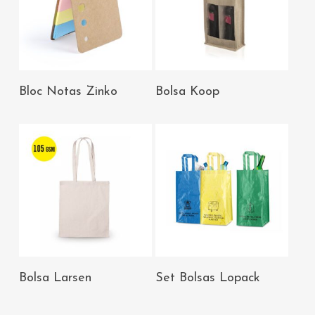
AÑADIR AL
AÑADIR AL
Bloc Notas Zinko
Bolsa Koop
CARRITO
CARRITO
AÑADIR AL
AÑADIR AL
Bolsa Larsen
Set Bolsas Lopack
CARRITO
CARRITO