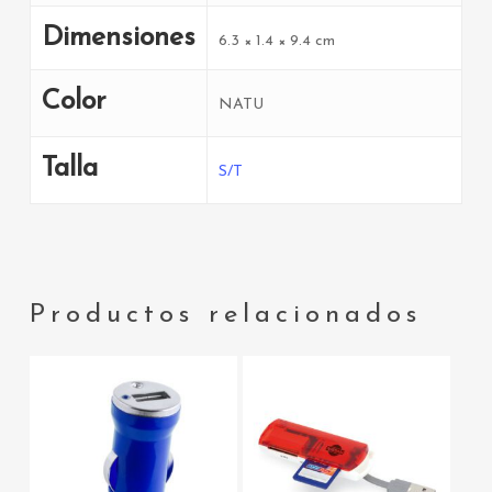
Dimensiones
6.3 × 1.4 × 9.4 cm
Color
NATU
Talla
S/T
Productos relacionados