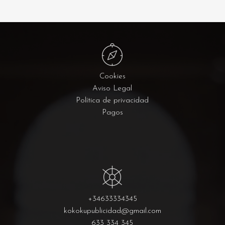
Cookies
Aviso Legal
Política de privacidad
Pagos
+34633334345
kokokupublicidad@gmail.com
633 334 345