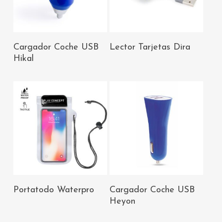
AÑADIR AL
AÑADIR AL
Cargador Coche USB
Lector Tarjetas Dira
CARRITO
CARRITO
Hikal
AÑADIR AL
AÑADIR AL
Portatodo Waterpro
Cargador Coche USB
CARRITO
CARRITO
Heyon