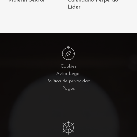
Maletín Sektor
Calendario Perpetuo
CARRITO
CARRITO
Lider
Cookies
Aviso Legal
Política de privacidad
Pagos