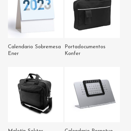
AÑADIR AL
AÑADIR AL
Calendario Sobremesa
Portadocumentos
CARRITO
CARRITO
Ener
Konfer
AÑADIR AL
AÑADIR AL