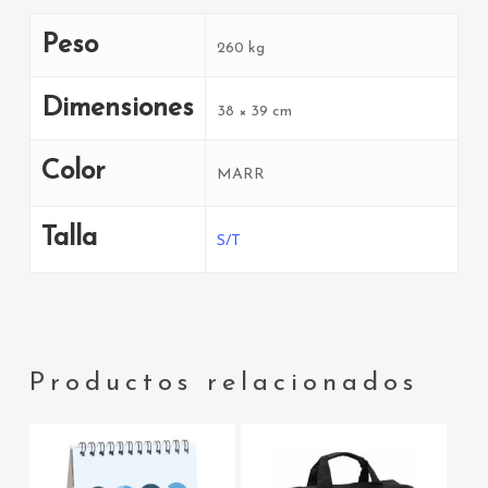
Peso
260 kg
Dimensiones
38 × 39 cm
Color
MARR
Talla
S/T
Productos relacionados