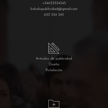
+34633334345
kokokupublicidad@gmail.com
633 334 345
Artículos de publicidad
Diseño
Rotulación