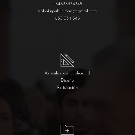
+34633334345
kokokupublicidad@gmail.com
633 334 345
Artículos de publicidad
Diseño
Rotulación