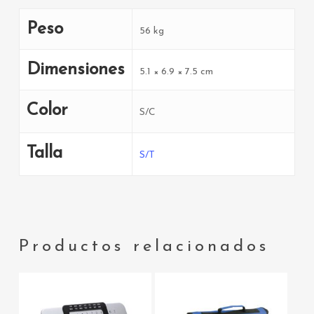
Peso
56 kg
Dimensiones
5.1 × 6.9 × 7.5 cm
Color
S/C
Talla
S/T
Productos relacionados