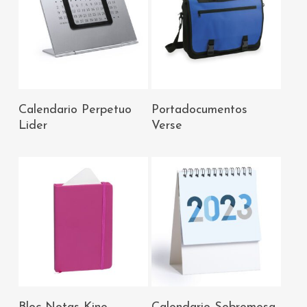
AÑADIR AL
AÑADIR AL
Calendario Perpetuo
Portadocumentos
CARRITO
CARRITO
Lider
Verse
AÑADIR AL
AÑADIR AL