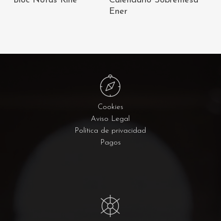
Bloc Notas Kine
Calendario Sobremesa
CARRITO
CARRITO
Ener
Cookies
Aviso Legal
Política de privacidad
Pagos