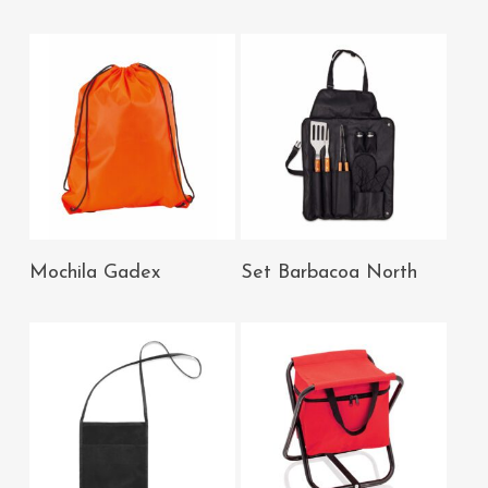
AÑADIR AL
AÑADIR AL
Mochila Gadex
Set Barbacoa North
CARRITO
CARRITO