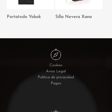
AÑADIR AL
AÑADIR AL
Portatodo Yobok
Silla Nevera Xana
CARRITO
CARRITO
Cookies
Aviso Legal
Política de privacidad
Pagos