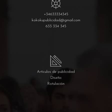
+34633334345
kokokupublicidad@gmail.com
633 334 345
Artículos de publicidad
Diseño
Rotulación