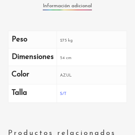
Información adicional
Peso
275 kg
Dimensiones
54 cm
Color
AZUL
Talla
S/T
Productos relacionados