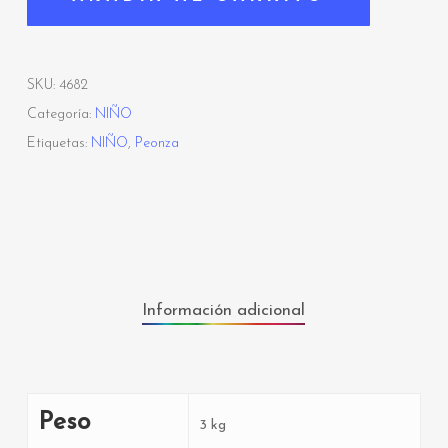
SKU:
4682
Categoría:
NIÑO
Etiquetas:
NIÑO
,
Peonza
Información adicional
Peso
3 kg