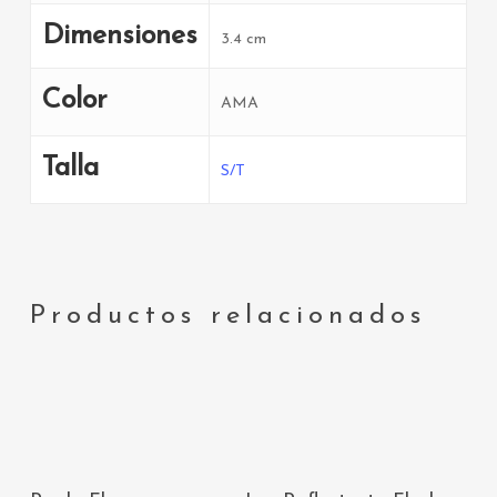
Dimensiones
3.4 cm
Color
AMA
Talla
S/T
Productos relacionados
AÑADIR AL
AÑADIR AL