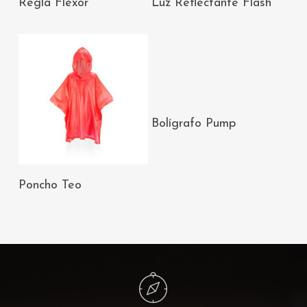
Regla Flexor
Luz Reflectante Flash
CARRITO
CARRITO
AÑADIR AL
Bolígrafo Pump
CARRITO
AÑADIR AL
Poncho Teo
CARRITO