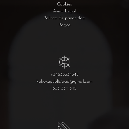
Cookies
Aviso Legal
Política de privacidad
Pagos
+34633334345
kokokupublicidad@gmail.com
633 334 345