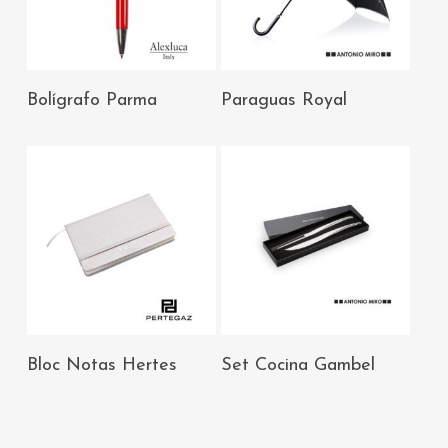
AÑADIR AL
AÑADIR AL
Bolígrafo Parma
Paraguas Royal
CARRITO
CARRITO
AÑADIR AL
AÑADIR AL
Bloc Notas Hertes
Set Cocina Gambel
CARRITO
CARRITO