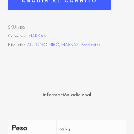
AÑADIR AL CARRITO
SKU:
7185
Categoría:
MARKAS
Etiquetas:
ANTONIO MIRÓ
,
MARKAS
,
Pendientes
Información adicional
Peso
32 kg