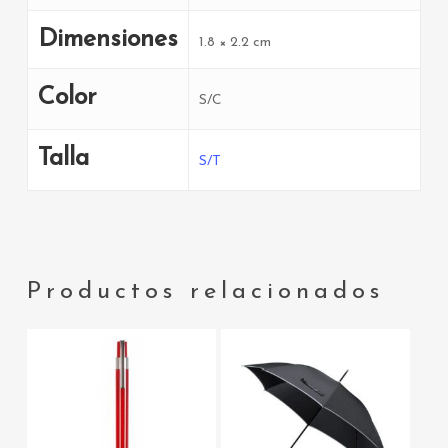
Dimensiones
1.8 × 2.2 cm
Color
S/C
Talla
S/T
Productos relacionados