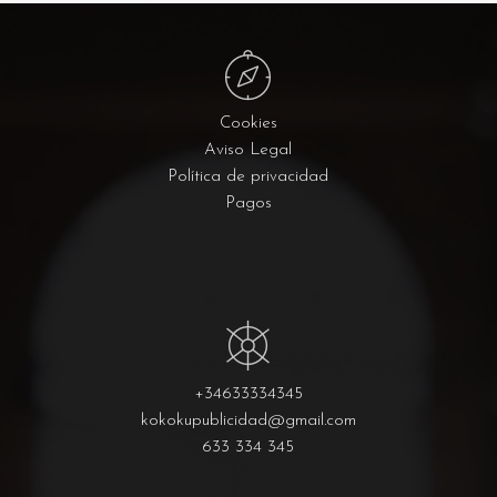
Cookies
Aviso Legal
Política de privacidad
Pagos
+34633334345
kokokupublicidad@gmail.com
633 334 345