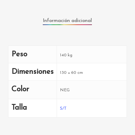
Información adicional
Peso
140 kg
Dimensiones
130 × 60 cm
Color
NEG
Talla
S/T