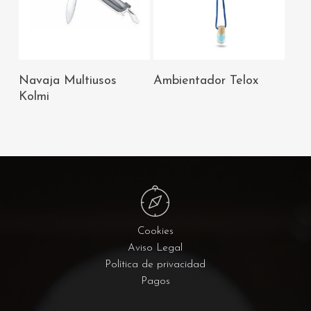
AÑADIR AL
AÑADIR AL
Navaja Multiusos
Ambientador Telox
CARRITO
CARRITO
Kolmi
Cookies
Aviso Legal
Política de privacidad
Pagos