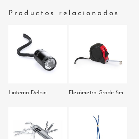
Productos relacionados
AÑADIR AL
AÑADIR AL
Linterna Delbin
Flexómetro Grade 5m
CARRITO
CARRITO