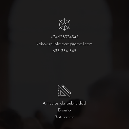
+34633334345
kokokupublicidad@gmail.com
633 334 345
Artículos de publicidad
Diseño
Rotulación