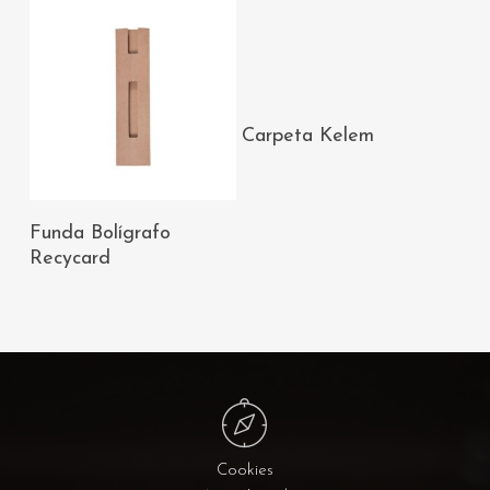
AÑADIR AL
Carpeta Kelem
CARRITO
AÑADIR AL
Funda Bolígrafo
CARRITO
Recycard
Cookies