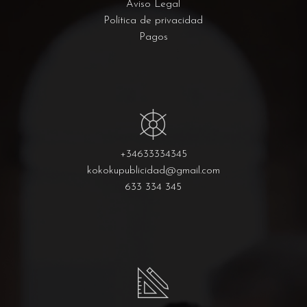
Aviso Legal
Política de privacidad
Pagos
+34633334345
kokokupublicidad@gmail.com
633 334 345