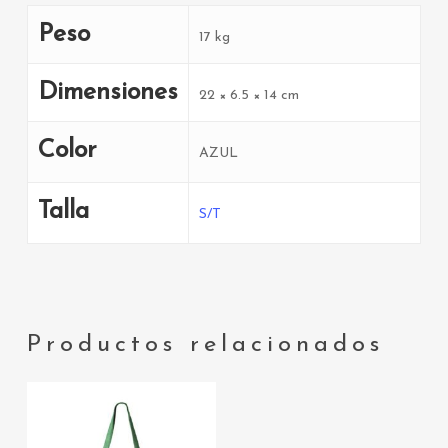
Peso
17 kg
Dimensiones
22 × 6.5 × 14 cm
Color
AZUL
Talla
S/T
Productos relacionados