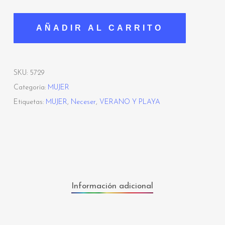
AÑADIR AL CARRITO
SKU:
5729
Categoría:
MUJER
Etiquetas:
MUJER
,
Neceser
,
VERANO Y PLAYA
Información adicional