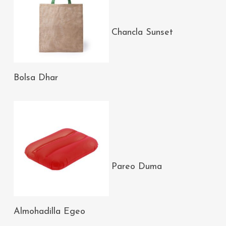
AÑADIR AL
Chancla Sunset
CARRITO
AÑADIR AL
Bolsa Dhar
CARRITO
AÑADIR AL
Pareo Duma
CARRITO
AÑADIR AL
Almohadilla Egeo
CARRITO