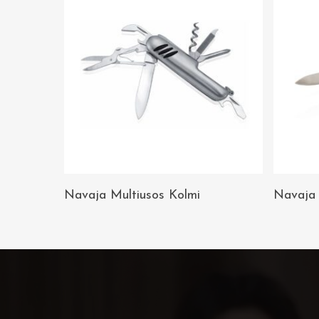
AÑADIR AL
Navaja Multiusos Kolmi
Navaja 
CARRITO