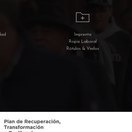
dad
Imprenta
Ropa Laboral
Rótulos & Vinilos