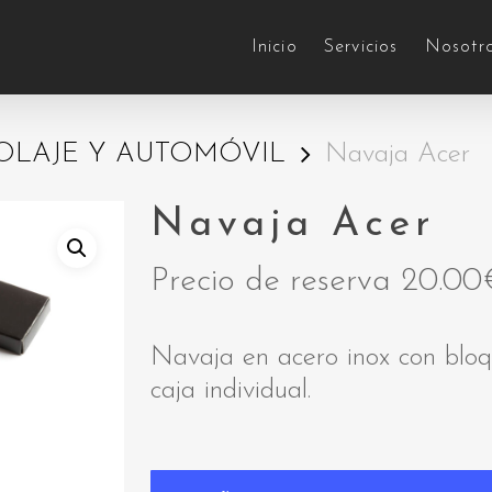
Inicio
Servicios
Nosotr
COLAJE Y AUTOMÓVIL
Navaja Acer
Navaja Acer
Precio de reserva
20.00
Navaja en acero inox con blo
caja individual.