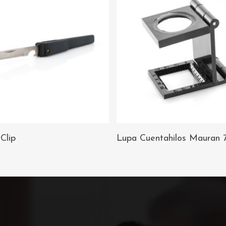
AÑADIR AL
AÑADIR AL
Clip
Lupa Cuentahilos Mauran 
CARRITO
CARRITO