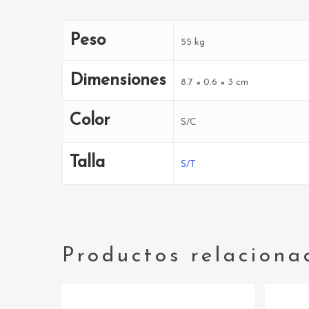
Peso
55 kg
Dimensiones
8.7 × 0.6 × 3 cm
Color
S/C
Talla
S/T
Productos relaciona