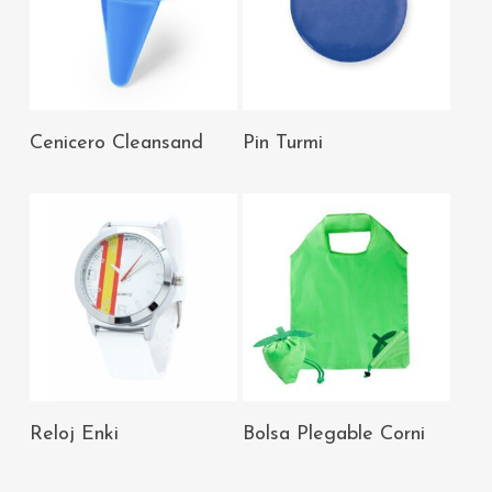
AÑADIR AL
AÑADIR AL
Cenicero Cleansand
Pin Turmi
CARRITO
CARRITO
AÑADIR AL
AÑADIR AL
Reloj Enki
Bolsa Plegable Corni
CARRITO
CARRITO