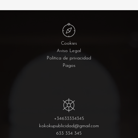
Cookies
Aviso Legal
Política de privacidad
Pagos
+34633334345
kokokupublicidad@gmail.com
633 334 345