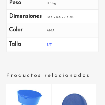
Peso
11.5 kg
Dimensiones
10.5 × 0.5 × 7.5 cm
Color
AMA
Talla
S/T
Productos relacionados