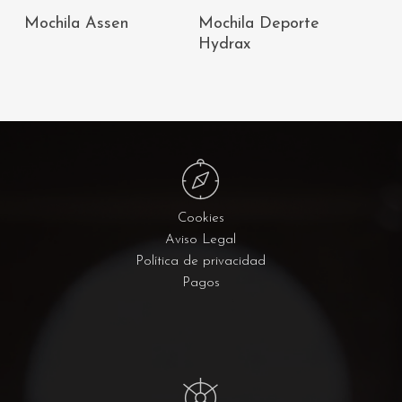
AÑADIR AL
AÑADIR AL
Mochila Assen
Mochila Deporte
CARRITO
CARRITO
Hydrax
Cookies
Aviso Legal
Política de privacidad
Pagos