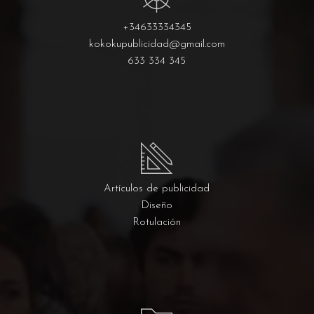
+34633334345
kokokupublicidad@gmail.com
633 334 345
Artículos de publicidad
Diseño
Rotulación