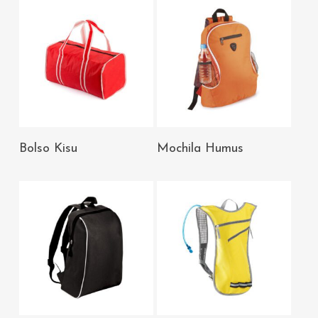
AÑADIR AL
AÑADIR AL
Bolso Kisu
Mochila Humus
CARRITO
CARRITO