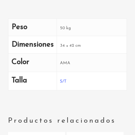
Peso
50 kg
Dimensiones
34 × 42 cm
Color
AMA
Talla
S/T
Productos relacionados