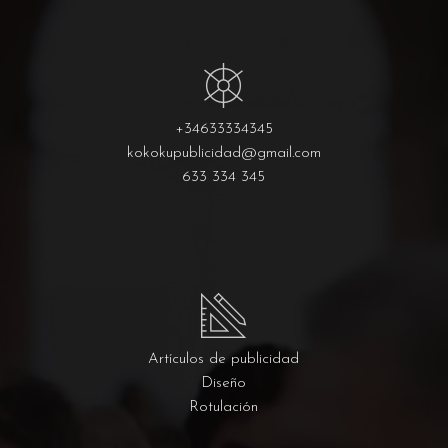
+34633334345
kokokupublicidad@gmail.com
633 334 345
Artículos de publicidad
Diseño
Rotulación