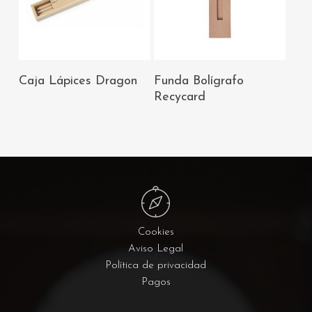
AÑADIR AL
AÑADIR AL
Caja Lápices Dragon
Funda Bolígrafo
CARRITO
CARRITO
Recycard
Cookies
Aviso Legal
Política de privacidad
Pagos