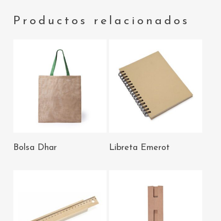
Productos relacionados
AÑADIR AL
AÑADIR AL
Bolsa Dhar
Libreta Emerot
CARRITO
CARRITO