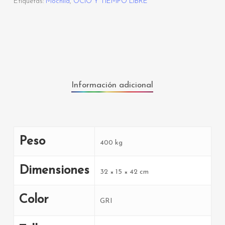
Etiquetas:
Mochila
,
OCIO Y TIEMPO LIBRE
Información adicional
Peso
400 kg
Dimensiones
32 × 15 × 42 cm
Color
GRI