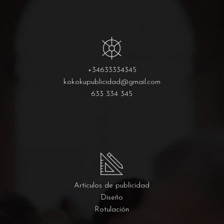
+34633334345
kokokupublicidad@gmail.com
633 334 345
Artículos de publicidad
Diseño
Rotulación