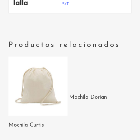
Talla
S/T
Productos relacionados
AÑADIR AL
Mochila Dorian
CARRITO
AÑADIR AL
Mochila Curtis
CARRITO