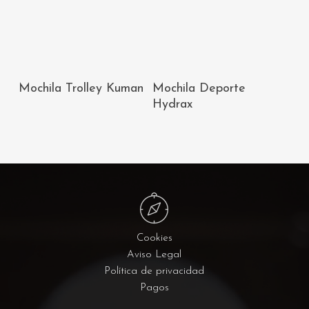
AÑADIR AL
AÑADIR AL
Mochila Trolley Kuman
Mochila Deporte
CARRITO
CARRITO
Hydrax
Cookies
Aviso Legal
Política de privacidad
Pagos