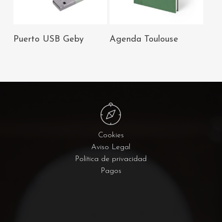
AÑADIR AL
AÑADIR AL
Puerto USB Geby
Agenda Toulouse
CARRITO
CARRITO
Cookies
Aviso Legal
Política de privacidad
Pagos