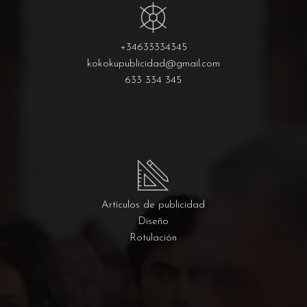
+34633334345
kokokupublicidad@gmail.com
633 334 345
Artículos de publicidad
Diseño
Rotulación