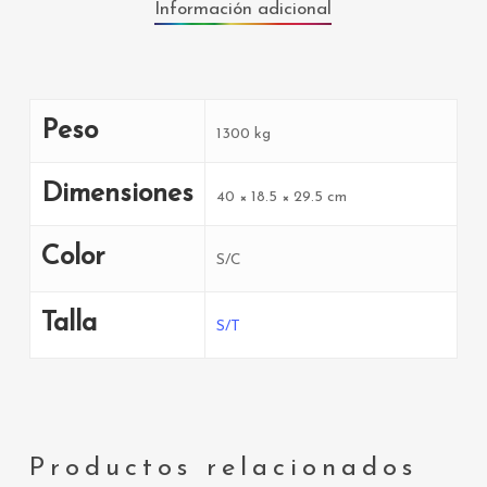
Información adicional
Peso
1300 kg
Dimensiones
40 × 18.5 × 29.5 cm
Color
S/C
Talla
S/T
Productos relacionados