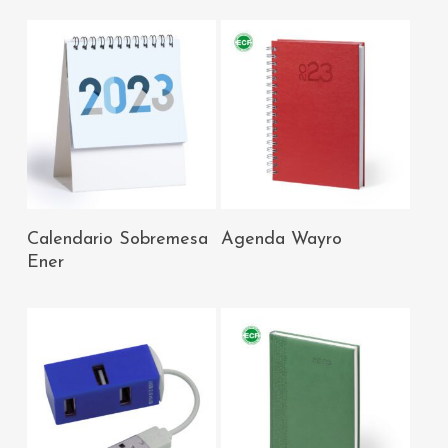
AÑADIR AL
AÑADIR AL
Calendario Sobremesa
Agenda Wayro
CARRITO
CARRITO
Ener