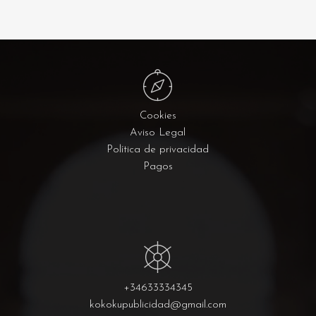
Cookies
Aviso Legal
Política de privacidad
Pagos
+34633334345
kokokupublicidad@gmail.com