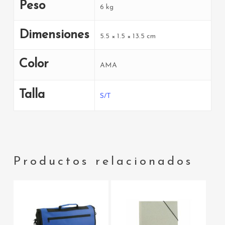
Peso
6 kg
Dimensiones
5.5 × 1.5 × 13.5 cm
Color
AMA
Talla
S/T
Productos relacionados