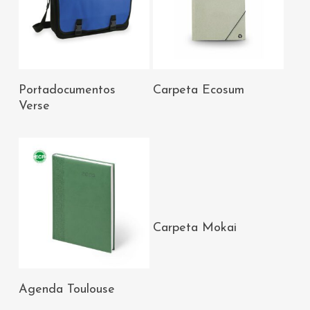
AÑADIR AL
AÑADIR AL
Portadocumentos
Carpeta Ecosum
CARRITO
CARRITO
Verse
AÑADIR AL
Carpeta Mokai
CARRITO
AÑADIR AL
Agenda Toulouse
CARRITO