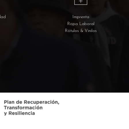
dad
Imprenta
Ropa Laboral
Rótulos & Vinilos