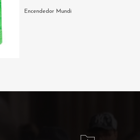
AÑADIR AL
Encendedor Mundi
CARRITO