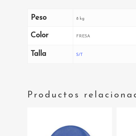
Peso
8 kg
Color
FRESA
Talla
S/T
Productos relaciona