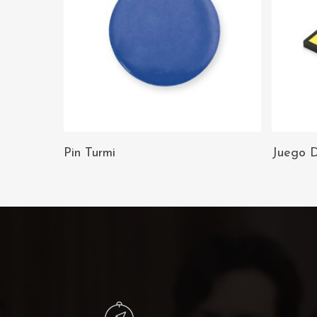
AÑADIR AL
Pin Turmi
Juego 
CARRITO