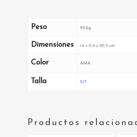
Peso
95 kg
Dimensiones
14 × 0.4 × 20.5 cm
Color
AMA
Talla
S/T
Productos relaciona