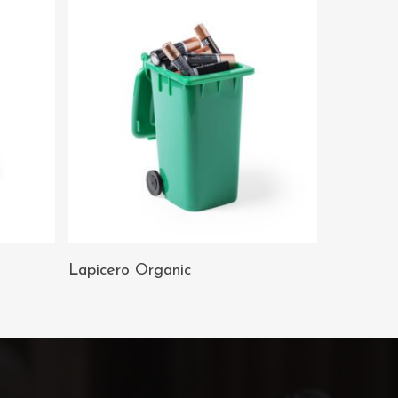
AÑADIR AL
Lapicero Organic
CARRITO