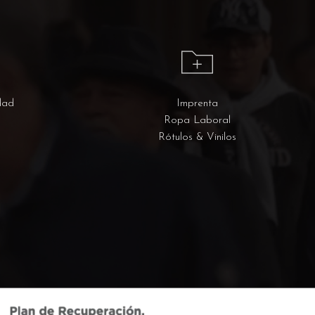
dad
Imprenta
Ropa Laboral
Rótulos & Vinilos