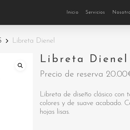
Inicio
Servicios
Nosotr
S
Libreta Dienel
Libreta Dienel
Precio de reserva
20.00
Libreta de diseño clásico con 
colores y de suave acabado. C
hojas lisas.