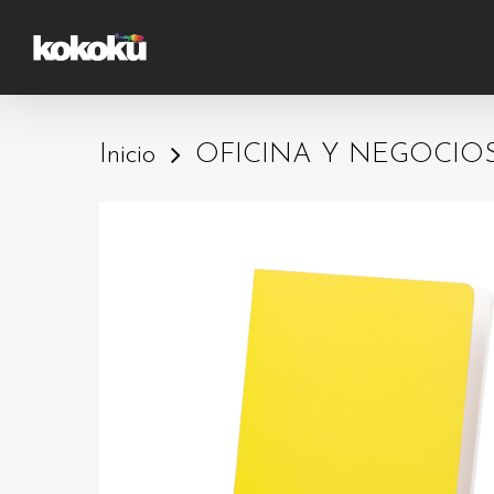
Skip
to
main
content
Inicio
OFICINA Y NEGOCIO