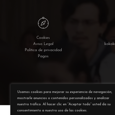
Cookies
Aviso Legal
kokok
Política de privacidad
Pagos
Usamos cookies para mejorar su experiencia de navegación,
mostrarle anuncios o contenidos personalizados y analizar
nuestro tráfico. Al hacer clic en “Aceptar todo” usted da su
consentimiento a nuestro uso de las cookies.