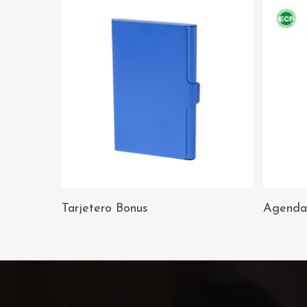
AÑADIR AL
Tarjetero Bonus
Agenda
CARRITO