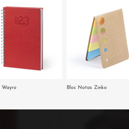
AÑADIR AL
AÑADIR AL
 Wayro
Bloc Notas Zinko
CARRITO
CARRITO