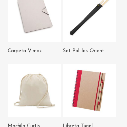
AÑADIR AL
AÑADIR AL
Carpeta Vimaz
Set Palillos Orient
CARRITO
CARRITO
AÑADIR AL
AÑADIR AL
Mochila Curtis
Libreta Tunel