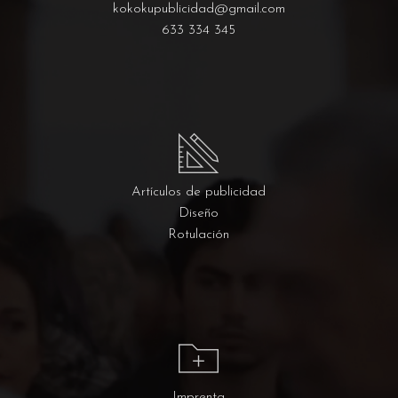
kokokupublicidad@gmail.com
633 334 345
Artículos de publicidad
Diseño
Rotulación
Imprenta