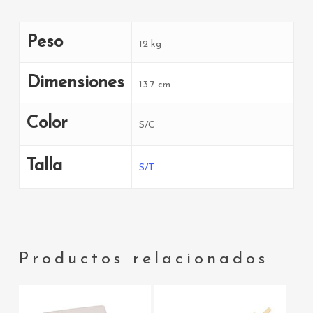
Peso
12 kg
Dimensiones
13.7 cm
Color
S/C
Talla
S/T
Productos relacionados