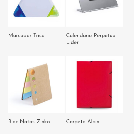
AÑADIR AL
AÑADIR AL
Marcador Trico
Calendario Perpetuo
CARRITO
CARRITO
Lider
AÑADIR AL
AÑADIR AL
Bloc Notas Zinko
Carpeta Alpin
CARRITO
CARRITO