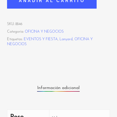
AÑADIR AL CARRITO
SKU:
8846
Categoría:
OFICINA Y NEGOCIOS
Etiquetas:
EVENTOS Y FIESTA
,
Lanyard
,
OFICINA Y
NEGOCIOS
Información adicional