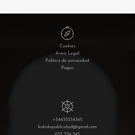
Cookies
Aviso Legal
Política de privacidad
Pagos
+34633334345
kokokupublicidad@gmail.com
633 334 345