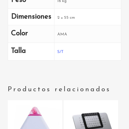
Peso
16 kg
Dimensiones
2 × 55 cm
Color
AMA
Talla
S/T
Productos relacionados