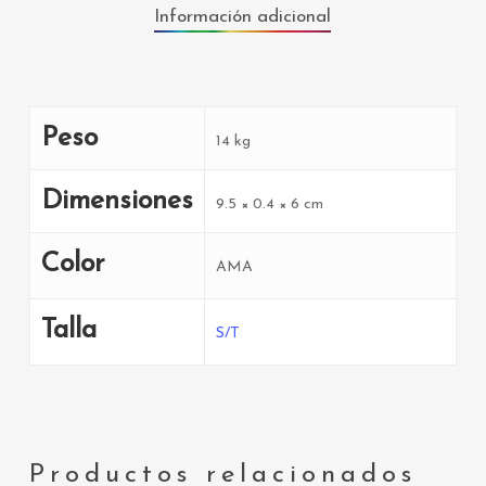
Información adicional
Peso
14 kg
Dimensiones
9.5 × 0.4 × 6 cm
Color
AMA
Talla
S/T
Productos relacionados