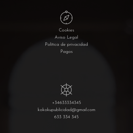
Cookies
Aviso Legal
Política de privacidad
Pagos
+34633334345
kokokupublicidad@gmail.com
633 334 345