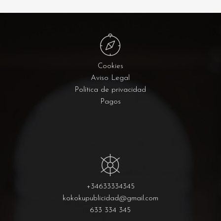
Cookies
Aviso Legal
Política de privacidad
Pagos
+34633334345
kokokupublicidad@gmail.com
633 334 345