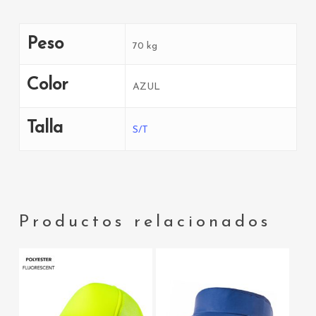
Peso
70 kg
Color
AZUL
Talla
S/T
Productos relacionados