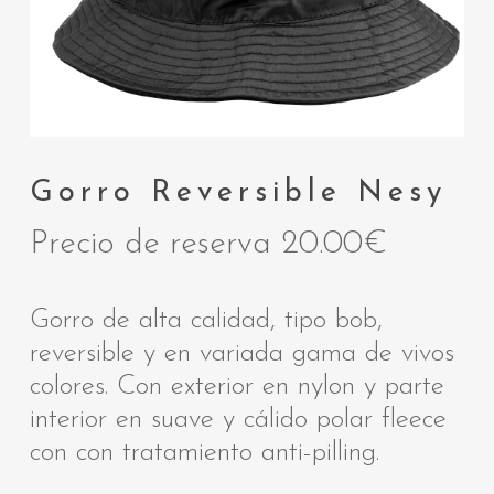
Gorro Reversible Nesy
Precio de reserva
20.00
€
Gorro de alta calidad, tipo bob,
reversible y en variada gama de vivos
colores. Con exterior en nylon y parte
interior en suave y cálido polar fleece
con con tratamiento anti-pilling.