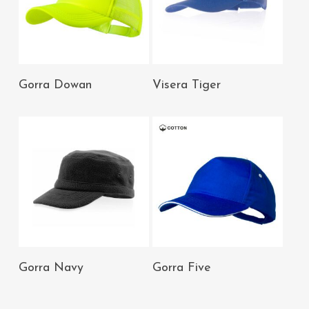
AÑADIR AL
AÑADIR AL
Gorra Dowan
Visera Tiger
CARRITO
CARRITO
AÑADIR AL
AÑADIR AL
Gorra Navy
Gorra Five
CARRITO
CARRITO