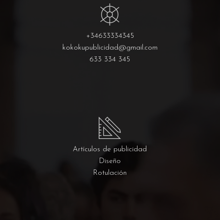
+34633334345
kokokupublicidad@gmail.com
633 334 345
Artículos de publicidad
Diseño
Rotulación