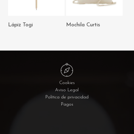
AÑADIR AL
AÑADIR AL
Lápiz Togi
Mochila Curtis
CARRITO
CARRITO
Cookies
Aviso Legal
Política de privacidad
Pagos