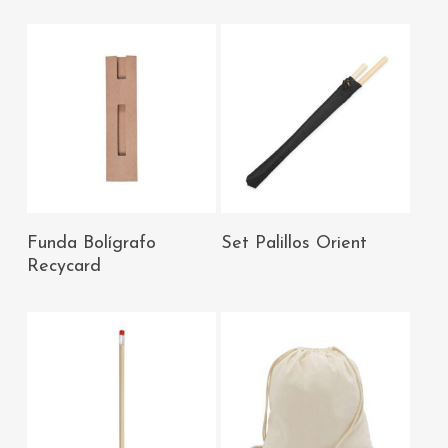
AÑADIR AL
AÑADIR AL
Funda Bolígrafo
Set Palillos Orient
CARRITO
CARRITO
Recycard