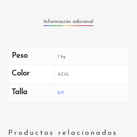
Información adicional
Peso
7 kg
Color
AZUL
Talla
S/T
Productos relacionados