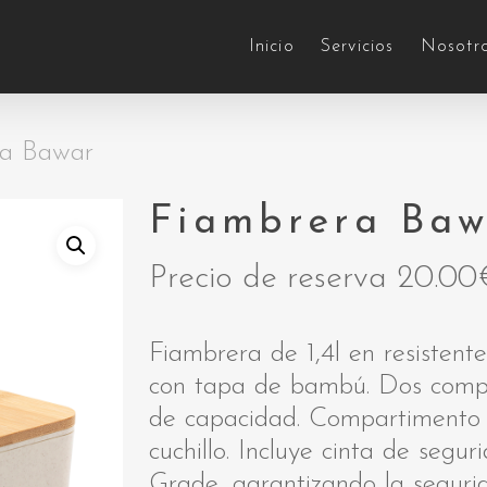
Inicio
Servicios
Nosotr
ra Bawar
Fiambrera Baw
Precio de reserva
20.00
Fiambrera de 1,4l en resistent
con tapa de bambú. Dos comp
de capacidad. Compartimento i
cuchillo. Incluye cinta de segur
Grade, garantizando la seguri