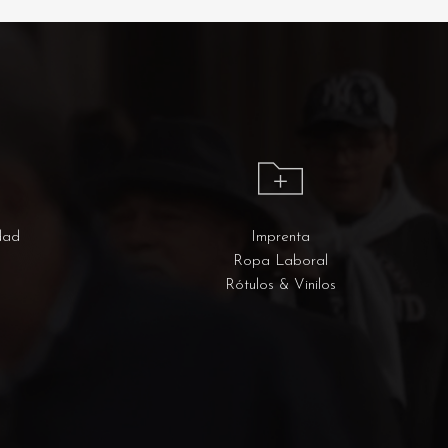
dad
Imprenta
Ropa Laboral
Rótulos & Vinilos