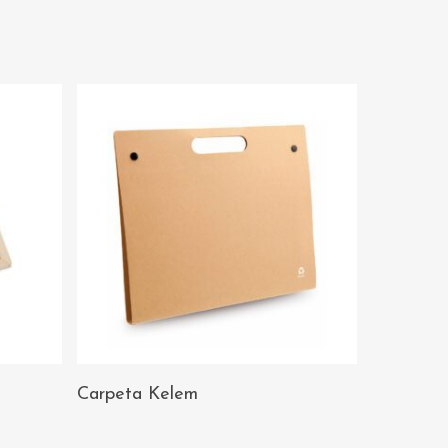
AÑADIR AL
Carpeta Kelem
CARRITO