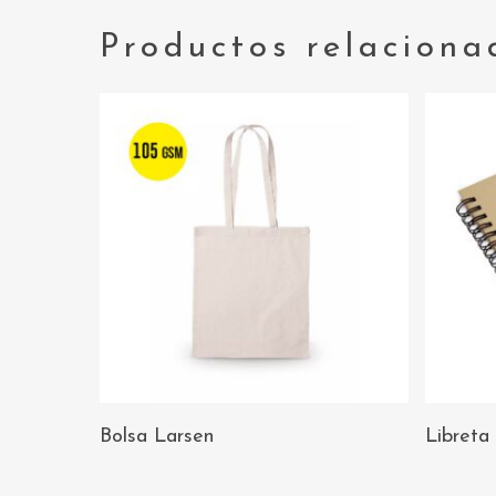
Productos relaciona
AÑADIR AL
Bolsa Larsen
Libreta
CARRITO