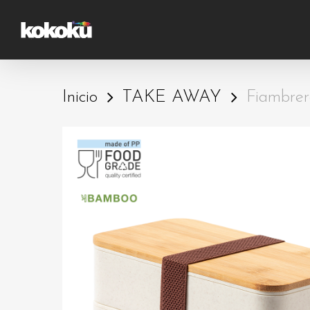
Skip
to
main
content
Inicio
TAKE AWAY
Fiambre