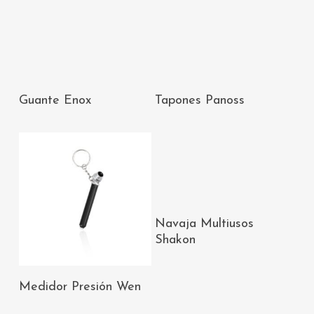
AÑADIR AL
AÑADIR AL
Guante Enox
Tapones Panoss
CARRITO
CARRITO
AÑADIR AL
Navaja Multiusos
CARRITO
Shakon
AÑADIR AL
Medidor Presión Wen
CARRITO