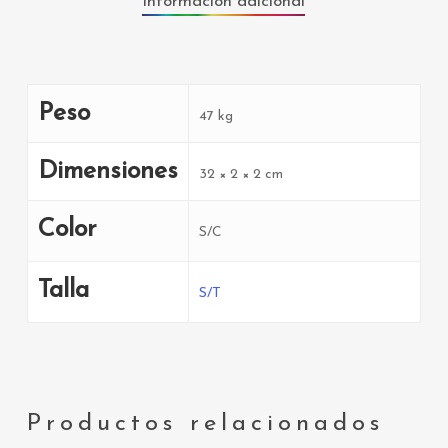
Información adicional
Peso
47 kg
Dimensiones
32 × 2 × 2 cm
Color
S/C
Talla
S/T
Productos relacionados