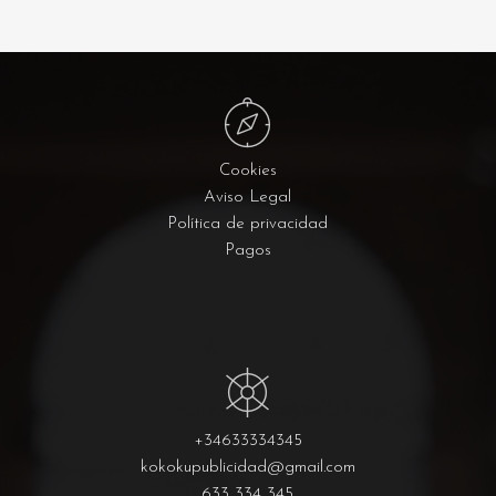
Cookies
Aviso Legal
Política de privacidad
Pagos
+34633334345
kokokupublicidad@gmail.com
633 334 345