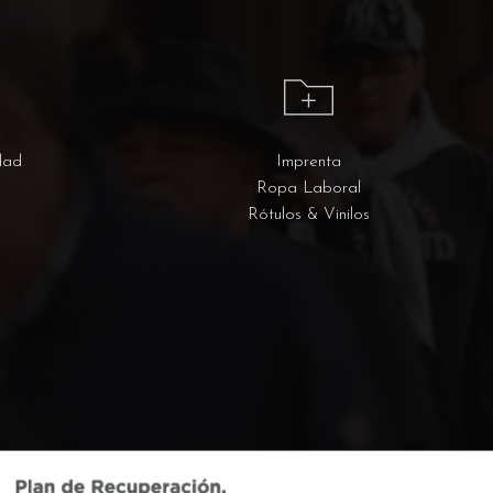
dad
Imprenta
Ropa Laboral
Rótulos & Vinilos