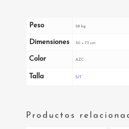
Peso
28 kg
Dimensiones
50 × 73 cm
Color
AZC
Talla
S/T
Productos relaciona