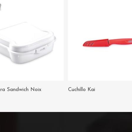
AÑADIR AL
AÑADIR AL
ra Sandwich Noix
Cuchillo Kai
CARRITO
CARRITO