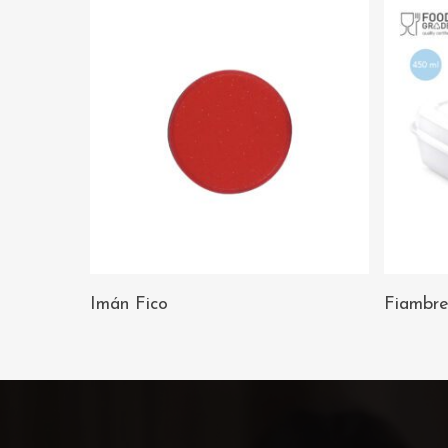
AÑADIR AL
Imán Fico
Fiambre
CARRITO