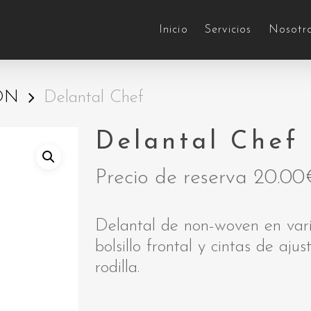
Inicio
Servicios
Nosotr
ÓN
Delantal Chef
Delantal Chef
Precio de reserva
20.00
Delantal de non-woven en var
bolsillo frontal y cintas de aju
rodilla.