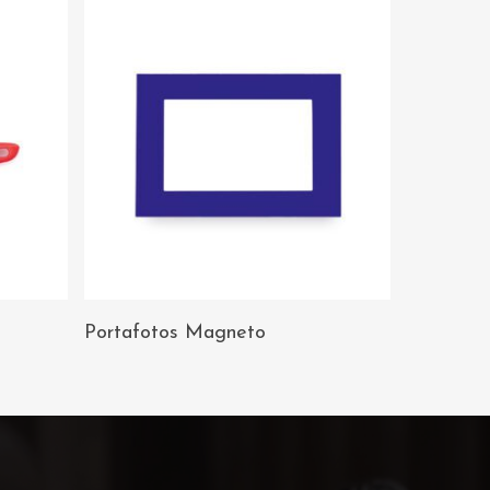
AÑADIR AL
Portafotos Magneto
CARRITO