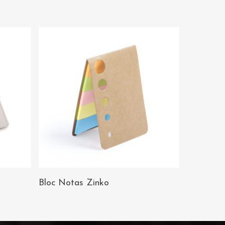
AÑADIR AL
Bloc Notas Zinko
CARRITO