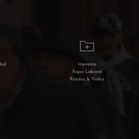
dad
Imprenta
Ropa Laboral
Rótulos & Vinilos