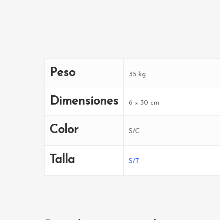
Peso
35 kg
Dimensiones
6 × 30 cm
Color
S/C
Talla
S/T