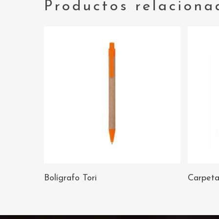
Productos relaciona
AÑADIR AL
Bolígrafo Tori
Carpet
CARRITO